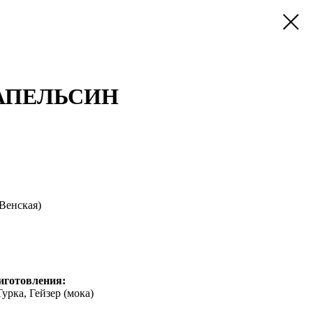
АПЕЛЬСИН
Венская)
иготовления:
урка, Гейзер (мока)