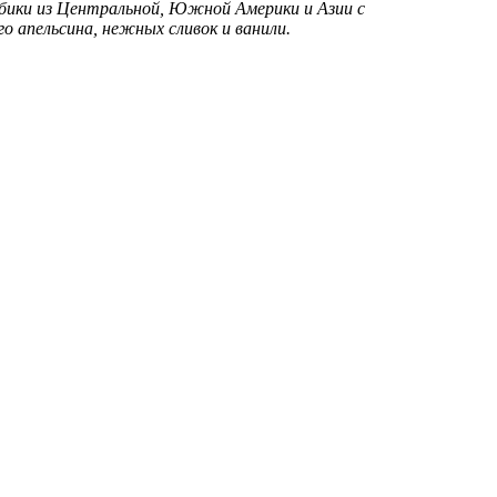
ики из Центральной, Южной Америки и Азии с
о апельсина, нежных сливок и ванили.