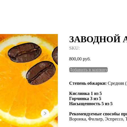
ЗАВОДНОЙ 
SKU:
800,00
руб.
Добавить в корзину
Степень обжарки:
Средняя (
Кислинка 1 из 5
Горчинка 3 из 5
Насыщенность 5 из 5
Рекомендуемые способы пр
Воронка, Фильтр, Эспрессо, Т