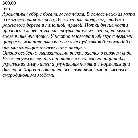
300,00
руб.
Ароматный сбор с богатым составом. В основе нежная мята
и благоухающая мелисса, дополненные шалфеем, плодами
рожкового дерева и лимонной травой. Нотки душистости
привносят лепесточки календулы, липовые цветы, тимьян и
ежевичные листочки. У настоя многогранный вкус с легкими
цитрусовыми оттенками, освежающей мятной прохладой и
обволакивающим послевкусием шалфея.
Отвар особенно выразительно раскрывается в горячем виде.
Рекомендуем включать напиток в ежедневный рацион для
укрепления иммунитета, улучшения памяти и нормализации
давления. Хорошо сочетается с ломтиком лимона, мёдом и
смородиновыми ягодами.